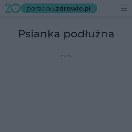
psianka podłużna