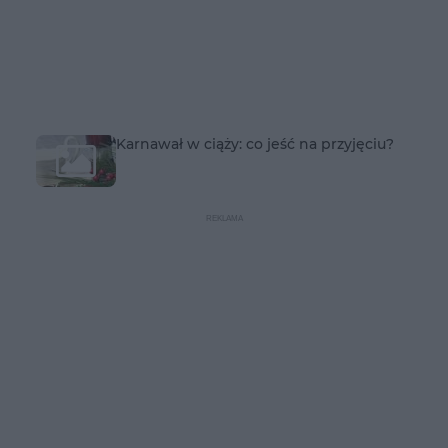
Karnawał w ciąży: co jeść na przyjęciu?