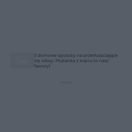
3 domowe sposoby na przetłuszczające
się włosy. Płukanka z kopru to nasz
faworyt