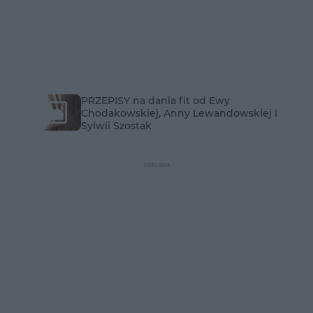
PRZEPISY na dania fit od Ewy
Chodakowskiej, Anny Lewandowskiej i
Sylwii Szostak