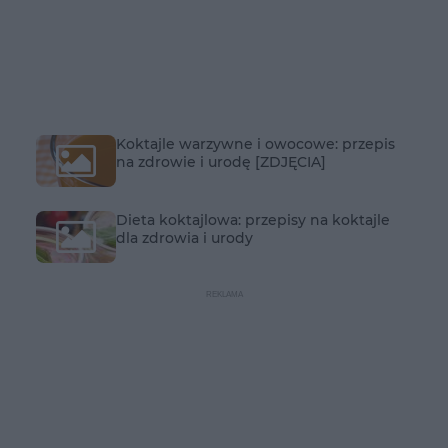
Koktajle warzywne i owocowe: przepis
na zdrowie i urodę [ZDJĘCIA]
Dieta koktajlowa: przepisy na koktajle
dla zdrowia i urody