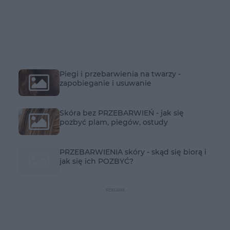
Piegi i przebarwienia na twarzy -
zapobieganie i usuwanie
Skóra bez PRZEBARWIEŃ - jak się
pozbyć plam, piegów, ostudy
PRZEBARWIENIA skóry - skąd się biorą i
jak się ich POZBYĆ?