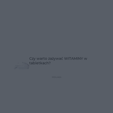
Czy warto zażywać WITAMINY w
tabletkach?