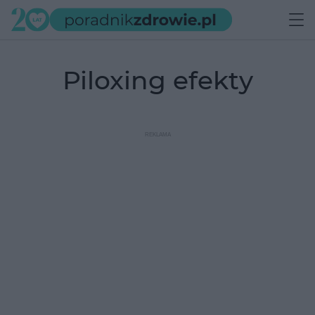
piloxing efekty