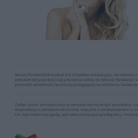
Serwis PoradnikZdrowie.pl ma charakter edukacyjny, nie stanowi i 
jednakże decyzja dotycząca leczenia należy do lekarza. Redakcja 
prowadzi działalności leczniczej polegającej na udzielaniu świadcze
Żaden utwór zamieszczony w serwisie nie może być powielany i ro
eksploatacji w jakiejkolwiek formie, włącznie z umieszczaniem w I
tzn. bez właściwej zgody, jest zabronione pod groźbą kary i może 