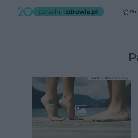
Pr
MATERIAŁ SPONSOROWANY