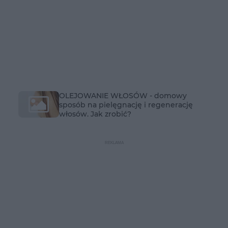
OLEJOWANIE WŁOSÓW - domowy
sposób na pielęgnację i regenerację
włosów. Jak zrobić?