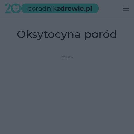
oksytocyna poród