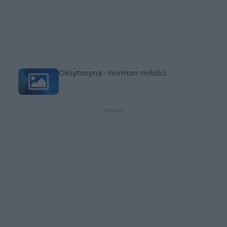
Oksytocyna - hormon miłości