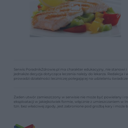
Serwis PoradnikZdrowie.pl ma charakter edukacyjny, nie stanowi i 
jednakże decyzja dotycząca leczenia należy do lekarza. Redakcja 
prowadzi działalności leczniczej polegającej na udzielaniu świadcze
Żaden utwór zamieszczony w serwisie nie może być powielany i ro
eksploatacji w jakiejkolwiek formie, włącznie z umieszczaniem w I
tzn. bez właściwej zgody, jest zabronione pod groźbą kary i może 