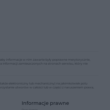
ń, aby informacje w nim zawarte były poprawne merytorycznie,
a informacji zamieszczonych na stronach serwisu, który nie
także elektroniczny lub mechaniczny) na jakimkolwiek polu
korzystanie utworów w całości lub w części z naruszeniem prawa,
Informacje prawne
Regulamin