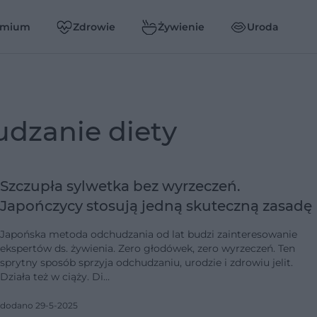
emium
Zdrowie
Żywienie
Uroda
udzanie diety
Szczupła sylwetka bez wyrzeczeń.
Japończycy stosują jedną skuteczną zasadę
Japońska metoda odchudzania od lat budzi zainteresowanie
ekspertów ds. żywienia. Zero głodówek, zero wyrzeczeń. Ten
sprytny sposób sprzyja odchudzaniu, urodzie i zdrowiu jelit.
Działa też w ciąży. Di…
dodano 29-5-2025