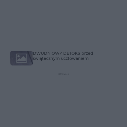
DWUDNIOWY DETOKS przed
świątecznym ucztowaniem