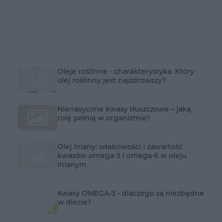
Oleje roślinne - charakterystyka. Który
olej roślinny jest najzdrowszy?
Nienasycone kwasy tłuszczowe – jaką
rolę pełnią w organizmie?
Olej lniany: właściwości i zawartość
kwasów omega-3 i omega-6 w oleju
lnianym
Kwasy OMEGA-3 - dlaczego są niezbędne
w diecie?