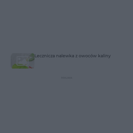
Lecznicza nalewka z owoców kaliny