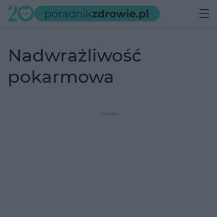
nadwrażliwość
pokarmowa