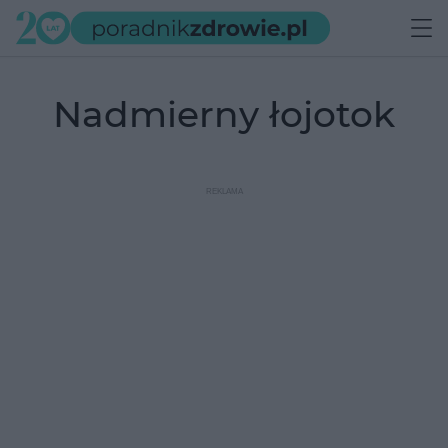
nadmierny łojotok