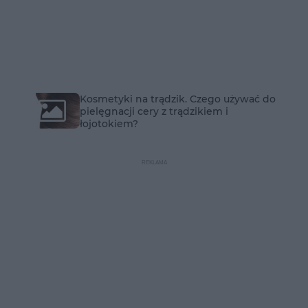
Kosmetyki na trądzik. Czego używać do
pielęgnacji cery z trądzikiem i
łojotokiem?