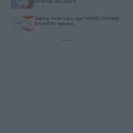
leczenia CELLULITU
Zabieg SmartLipo, czyli MODELOWANIE
SYLWETKI laserem