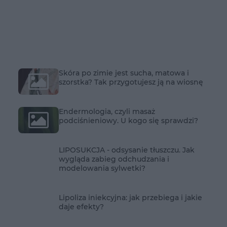
Skóra po zimie jest sucha, matowa i
szorstka? Tak przygotujesz ją na wiosnę
Endermologia, czyli masaż
podciśnieniowy. U kogo się sprawdzi?
LIPOSUKCJA - odsysanie tłuszczu. Jak
wygląda zabieg odchudzania i
modelowania sylwetki?
Lipoliza iniekcyjna: jak przebiega i jakie
daje efekty?