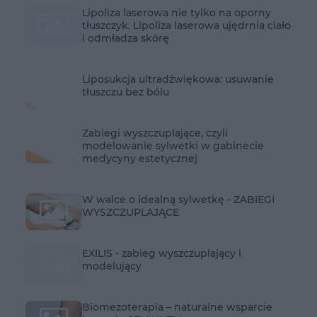
Lipoliza laserowa nie tylko na oporny
tłuszczyk. Lipoliza laserowa ujędrnia ciało
i odmładza skórę
Liposukcja ultradźwiękowa: usuwanie
tłuszczu bez bólu
Zabiegi wyszczuplające, czyli
modelowanie sylwetki w gabinecie
medycyny estetycznej
W walce o idealną sylwetkę - ZABIEGI
WYSZCZUPLAJĄCE
EXILIS - zabieg wyszczuplający i
modelujący
Biomezoterapia – naturalne wsparcie