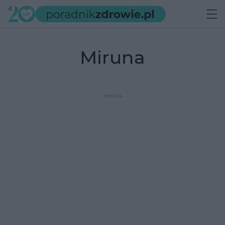
miruna