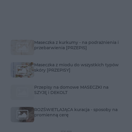
Maseczka z kurkumy - na podrażnienia i
przebarwienia [PRZEPIS]
Maseczka z miodu do wszystkich typów
skóry [PRZEPISY]
Przepisy na domowe MASECZKI na
SZYJĘ i DEKOLT
ROZŚWIETLAJĄCA kuracja - sposoby na
promienną cerę