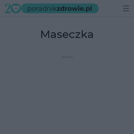
maseczka