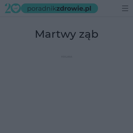
martwy ząb