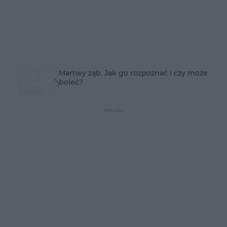
Martwy ząb. Jak go rozpoznać i czy może
boleć?