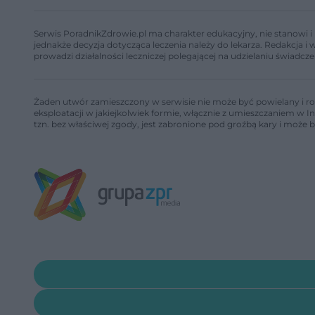
Serwis PoradnikZdrowie.pl ma charakter edukacyjny, nie stanowi i 
jednakże decyzja dotycząca leczenia należy do lekarza. Redakcja 
prowadzi działalności leczniczej polegającej na udzielaniu świadcze
Żaden utwór zamieszczony w serwisie nie może być powielany i ro
eksploatacji w jakiejkolwiek formie, włącznie z umieszczaniem w I
tzn. bez właściwej zgody, jest zabronione pod groźbą kary i może 