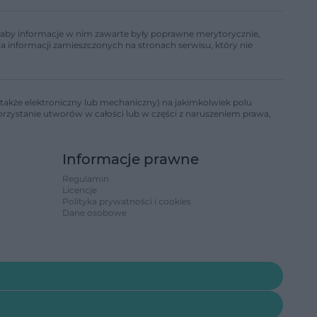
ń, aby informacje w nim zawarte były poprawne merytorycznie,
a informacji zamieszczonych na stronach serwisu, który nie
także elektroniczny lub mechaniczny) na jakimkolwiek polu
korzystanie utworów w całości lub w części z naruszeniem prawa,
Informacje prawne
Regulamin
Licencje
Polityka prywatności i cookies
Dane osobowe