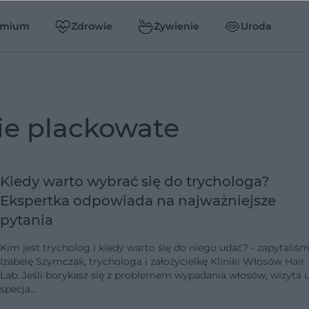
emium
Zdrowie
Żywienie
Uroda
nie plackowate
Kiedy warto wybrać się do trychologa?
Ekspertka odpowiada na najważniejsze
pytania
Kim jest trycholog i kiedy warto się do niego udać? - zapytaliś
Izabelę Szymczak, trychologa i założycielkę Kliniki Włosów Hair
Lab. Jeśli borykasz się z problemem wypadania włosów, wizyta 
specja…