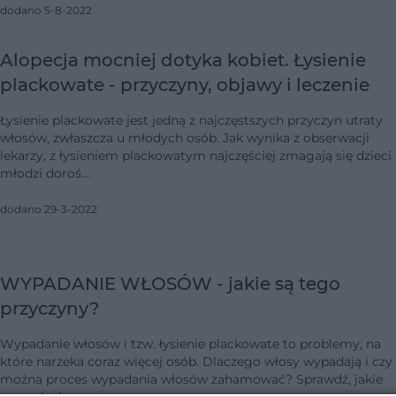
dodano 5-8-2022
Alopecja mocniej dotyka kobiet. Łysienie
plackowate - przyczyny, objawy i leczenie
Łysienie plackowate jest jedną z najczęstszych przyczyn utraty
włosów, zwłaszcza u młodych osób. Jak wynika z obserwacji
lekarzy, z łysieniem plackowatym najczęściej zmagają się dzieci 
młodzi doroś…
dodano 29-3-2022
WYPADANIE WŁOSÓW - jakie są tego
przyczyny?
Wypadanie włosów i tzw. łysienie plackowate to problemy, na
które narzeka coraz więcej osób. Dlaczego włosy wypadają i czy
można proces wypadania włosów zahamować? Sprawdź, jakie