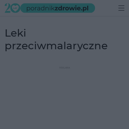
leki
przeciwmalaryczne