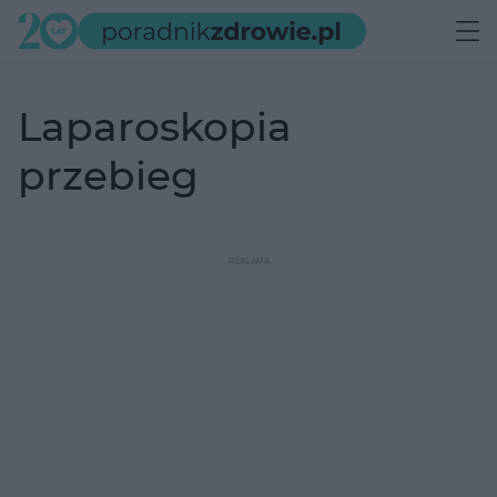
laparoskopia
przebieg