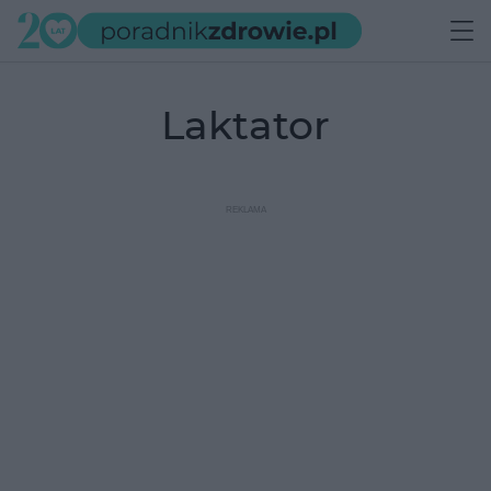
laktator