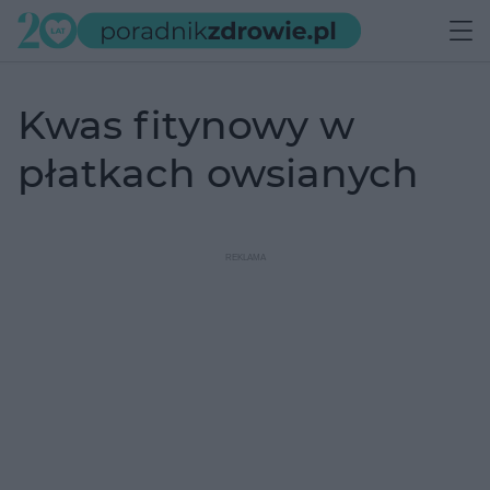
kwas fitynowy w
płatkach owsianych