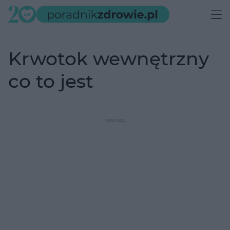
krwotok wewnętrzny
co to jest