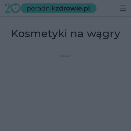
kosmetyki na wągry