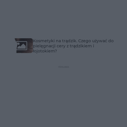
Kosmetyki na trądzik. Czego używać do
pielęgnacji cery z trądzikiem i
łojotokiem?