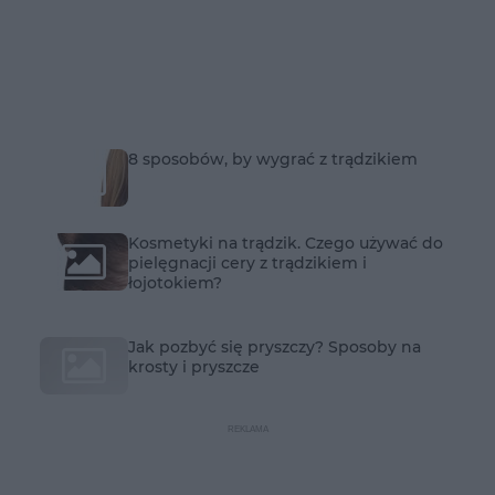
8 sposobów, by wygrać z trądzikiem
Kosmetyki na trądzik. Czego używać do
pielęgnacji cery z trądzikiem i
łojotokiem?
Jak pozbyć się pryszczy? Sposoby na
krosty i pryszcze