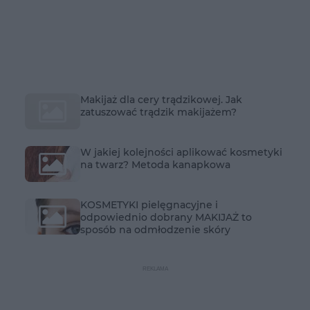
Makijaż dla cery trądzikowej. Jak
zatuszować trądzik makijażem?
W jakiej kolejności aplikować kosmetyki
na twarz? Metoda kanapkowa
KOSMETYKI pielęgnacyjne i
odpowiednio dobrany MAKIJAŻ to
sposób na odmłodzenie skóry