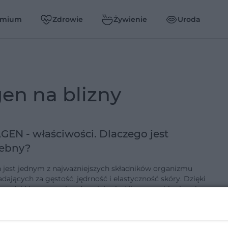
emium
Zdrowie
Żywienie
Uroda
gen na blizny
EN - właściwości. Dlaczego jest
zebny?
 jest jednym z najważniejszych składników organizmu
dających za gęstość, jędrność i elastyczność skóry. Dzięki
omórki bezustannie odnawiają się. Niestety, z biegiem lat
a…
3-3-2017