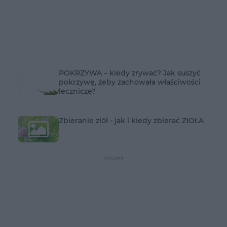
POKRZYWA – kiedy zrywać? Jak suszyć
pokrzywę, żeby zachowała właściwości
lecznicze?
Zbieranie ziół - jak i kiedy zbierać ZIOŁA