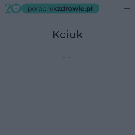
kciuk