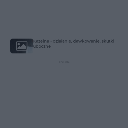
Kazeina - działanie, dawkowanie, skutki
uboczne