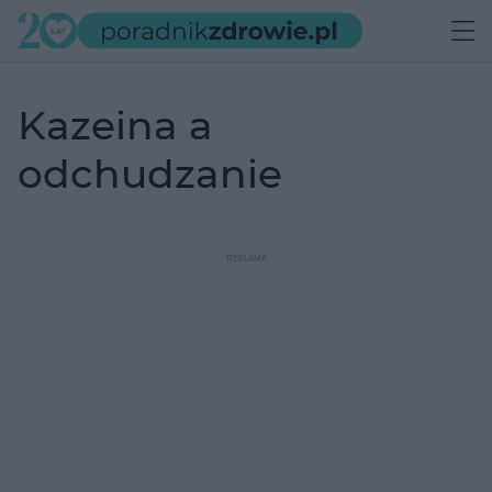
kazeina a
odchudzanie