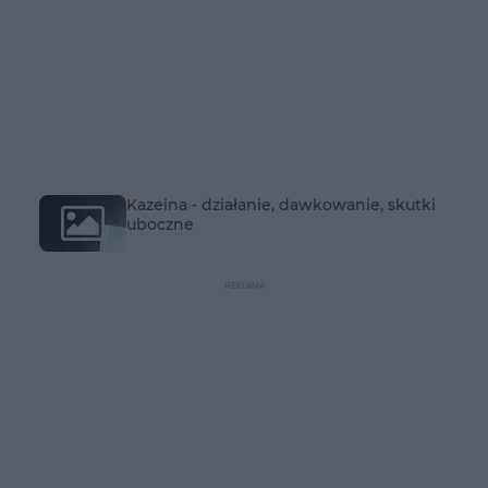
Kazeina - działanie, dawkowanie, skutki
uboczne