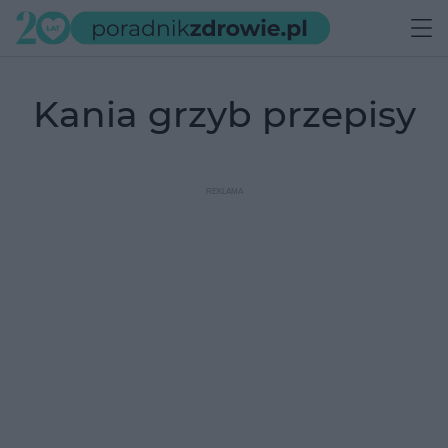
kania grzyb przepisy