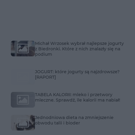
Michał Wrzosek wybrał najlepsze jogurty
z Biedronki. Które z nich znalazły się na
podium
JOGURT: które jogurty są najzdrowsze?
[RAPORT]
TABELA KALORII: mleko i przetwory
mleczne. Sprawdź, ile kalorii ma nabiał!
Jednodniowa dieta na zmniejszenie
obwodu talii i bioder