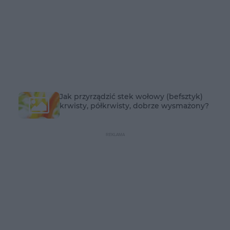
Jak przyrządzić stek wołowy (befsztyk)
krwisty, półkrwisty, dobrze wysmażony?