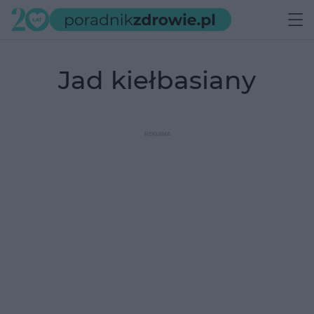
jad kiełbasiany