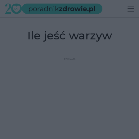
ile jeść warzyw