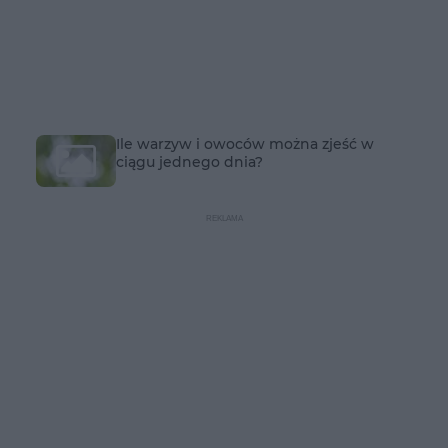
Ile warzyw i owoców można zjeść w
ciągu jednego dnia?