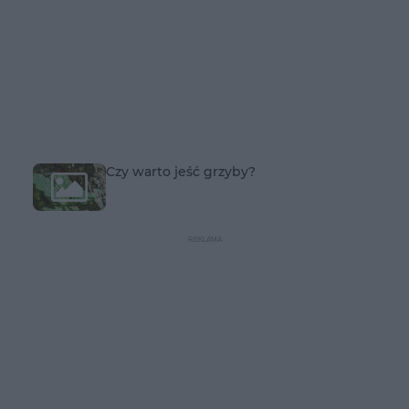
Czy warto jeść grzyby?