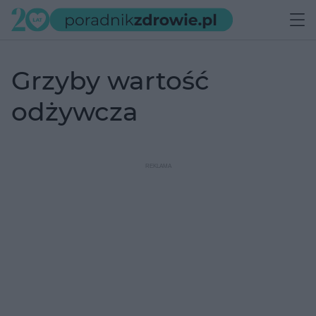
grzyby wartość
odżywcza