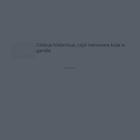
Globus histericus, czyli nerwowa kula w
gardle