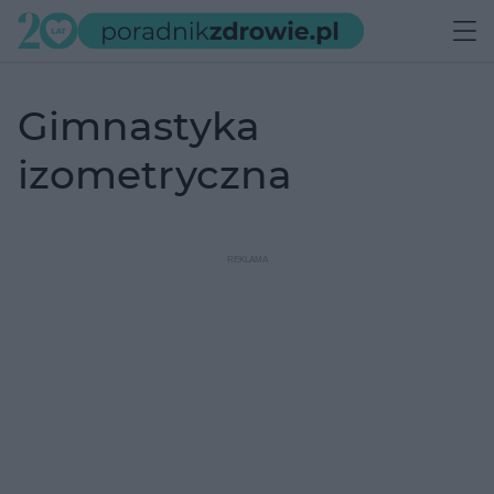
gimnastyka
izometryczna