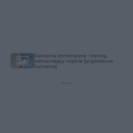
Ćwiczenia izometryczne - trening
wzmacniający mięśnie [przykładowe
ćwiczenia]