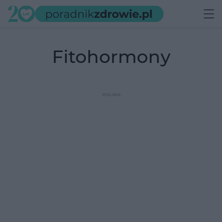
fitohormony