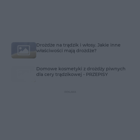
Drożdże na trądzik i włosy. Jakie inne
właściwości mają drożdże?
Domowe kosmetyki z drożdży piwnych
dla cery trądzikowej - PRZEPISY