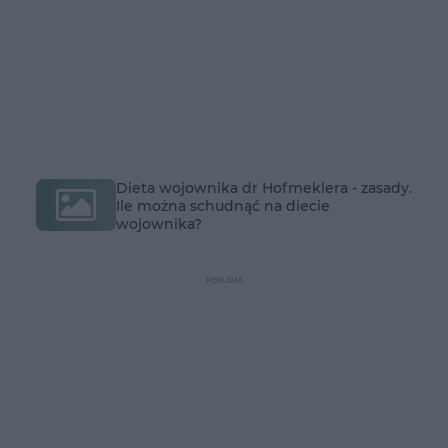
Dieta wojownika dr Hofmeklera - zasady.
Ile można schudnąć na diecie
wojownika?