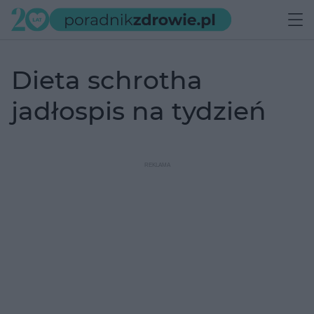
dieta schrotha
jadłospis na tydzień