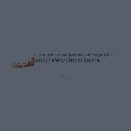
Dieta orkiszowa (wg św. Hildegardy) -
zasady i efekty diety orkiszowej