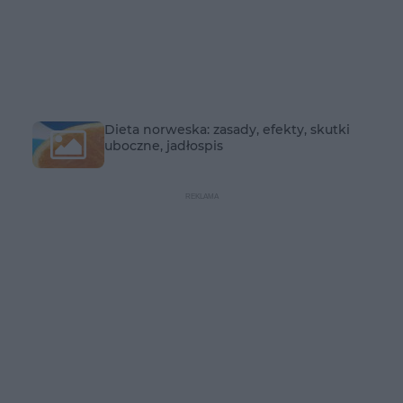
Dieta norweska: zasady, efekty, skutki
uboczne, jadłospis