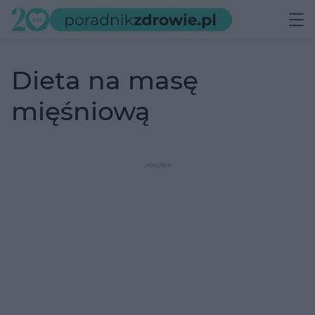
dieta na masę
mięśniową