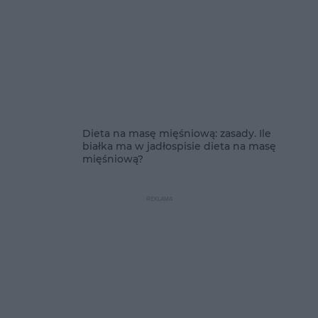
Dieta na masę mięśniową: zasady. Ile
białka ma w jadłospisie dieta na masę
mięśniową?